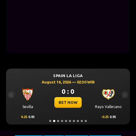
SPAIN LA LIGA
August 16, 2026 — 02:30 WIB
0 : 0
Previous
Next
BET NOW
Sevilla
Rayo Vallecano
0.25
0.95
-0.25
0.95