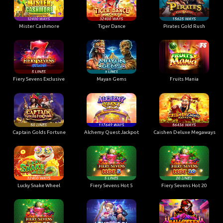
Mister Cashmore
Tiger Dance
Pirates Gold Rush
Fiery Sevens Exclusive
Mayan Gems
Fruits Mania
Captain Golds Fortune
Alchemy Quest Jackpot
Caishen Deluxe Megaways
Lucky Snake Wheel
Fiery Sevens Hot 5
Fiery Sevens Hot 20