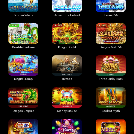
Golden Whale
Adventure Iceland
Iceland SA
Double Fortune
Dragon Gold
Dragon Gold SA
Magical Lamp
Heroes
Three Lucky Stars
Dragon Empire
Money Mouse
Book of Myth