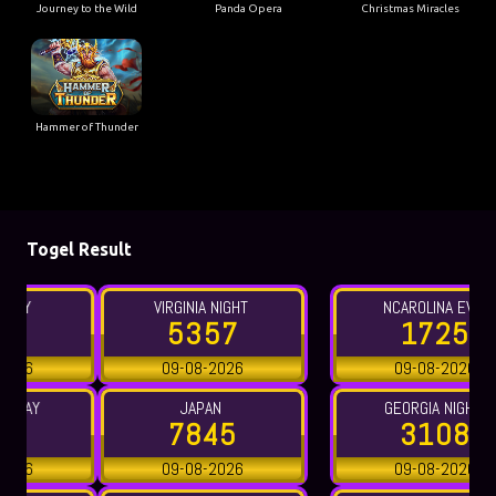
Journey to the Wild
Panda Opera
Christmas Miracles
Hammer of Thunder
Togel Result
VIRGINIA NIGHT
NCAROLINA EVE
5357
1725
09-08-2026
09-08-2026
JAPAN
GEORGIA NIGHT
7845
3108
09-08-2026
09-08-2026