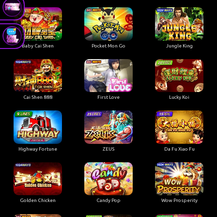
Baby Cai Shen
Pocket Mon Go
Jungle King
First Love
Cai Shen 888
Lucky Koi
Highway Fortune
ZEUS
Da Fu Xiao Fu
Golden Chicken
Candy Pop
Wow Prosperity