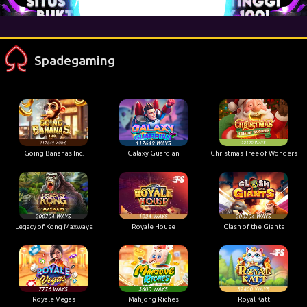
Spadegaming
Going Bananas Inc.
Galaxy Guardian
Christmas Tree of Wonders
Legacy of Kong Maxways
Royale House
Clash of the Giants
Royale Vegas
Mahjong Riches
Royal Katt