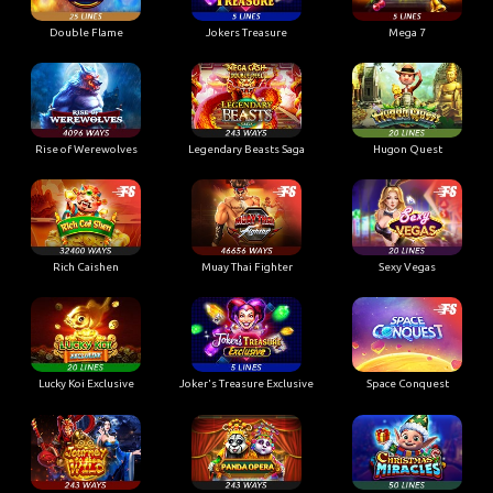
Double Flame
Jokers Treasure
Mega 7
Rise of Werewolves
Legendary Beasts Saga
Hugon Quest
Rich Caishen
Muay Thai Fighter
Sexy Vegas
Lucky Koi Exclusive
Joker's Treasure Exclusive
Space Conquest