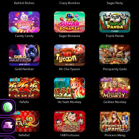
Rabbit Riches
Crazy Bomber
Sugar Party
Candy Candy
Sugar Bonanza
Triple Panda
Gold Panther
Mr Chu Tycoon
Prosperity Gods
Golden Monkey
FaFaFa
Ho Yeah Monkey
FaFaFa2
168 Fortunes
Princess Wang