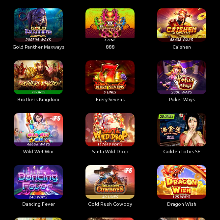
Gold Panther Maxways
888
Caishen
Brothers Kingdom
Fiery Sevens
Poker Ways
Wild Wet Win
Santa Wild Drop
Golden Lotus SE
Dancing Fever
Gold Rush Cowboy
Dragon Wish