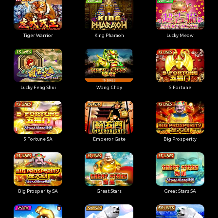
Tiger Warrior
King Pharaoh
Lucky Meow
Lucky Feng Shui
Wong Choy
5 Fortune
5 Fortune SA
Emperor Gate
Big Prosperity
Big Prosperity SA
Great Stars
Great Stars SA