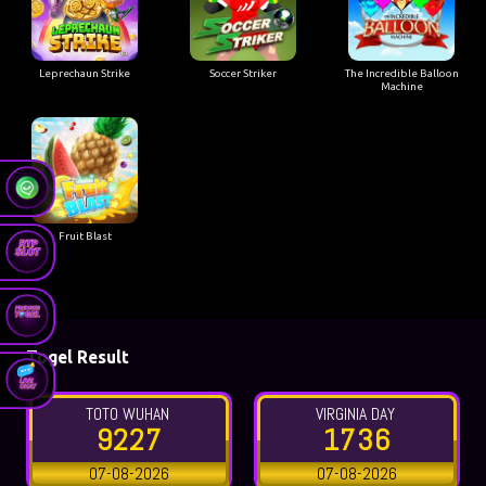
Leprechaun Strike
Soccer Striker
The Incredible Balloon
Machine
Fruit Blast
Togel Result
TOTO WUHAN
VIRGINIA DAY
VI
9227
1736
07-08-2026
07-08-2026