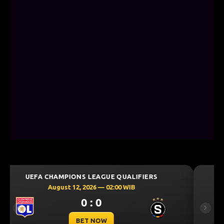
UEFA CHAMPIONS LEAGUE QUALIFIERS
August 12, 2026 — 01:30 WIB
0 : 0
Previous
Next
BET NOW