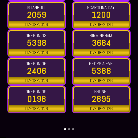
ISTANBULL
NCAROLINA DAY
2059
1200
07-08-2026
07-08-2026
OREGON 03
BIRMINGHAM
5398
3684
07-08-2026
07-08-2026
OREGON 06
GEORGIA EVE
S
2406
5388
07-08-2026
07-08-2026
OREGON 09
BRUNEI
0198
2895
07-08-2026
07-08-2026