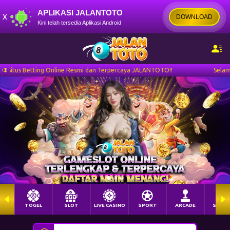
APLIKASI JALANTOTO
x
DOWNLOAD
Kini telah tersedia Aplikasi Android
us Betting Online Resmi dan Terpercaya JALANTOTO!!
Selamat Dat
TOGEL
SLOT
LIVE CASINO
SPORT
ARCADE
SABU