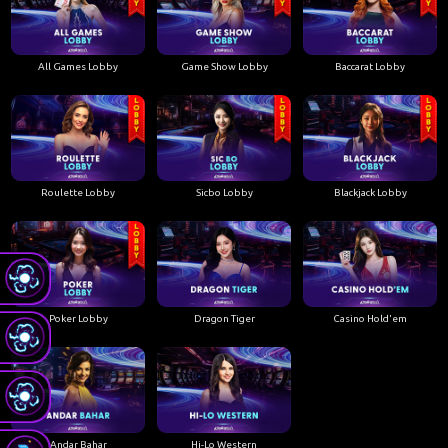
All Games Lobby
Game Show Lobby
Baccarat Lobby
Roulette Lobby
Sicbo Lobby
Blackjack Lobby
Poker Lobby
Dragon Tiger
Casino Hold'em
Andar Bahar
Hi-Lo Western