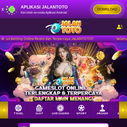
APLIKASI JALANTOTO
x
DOWNLOAD
Kini telah tersedia Aplikasi Android
s Betting Online Resmi dan Terpercaya JALANTOTO!!
Selamat Data
TOGEL
SLOT
LIVE CASINO
SPORT
ARCADE
SABU