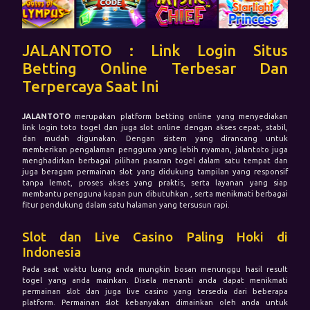
JALANTOTO : Link Login Situs
Betting Online Terbesar Dan
Terpercaya Saat Ini
JALANTOTO
merupakan platform betting online yang menyediakan
link login toto togel dan juga slot online dengan akses cepat, stabil,
dan mudah digunakan. Dengan sistem yang dirancang untuk
memberikan pengalaman pengguna yang lebih nyaman, jalantoto juga
menghadirkan berbagai pilihan pasaran togel dalam satu tempat dan
juga beragam permainan slot yang didukung tampilan yang responsif
tanpa lemot, proses akses yang praktis, serta layanan yang siap
membantu pengguna kapan pun dibutuhkan , serta menikmati berbagai
fitur pendukung dalam satu halaman yang tersusun rapi.
Slot dan Live Casino Paling Hoki di
Indonesia
Pada saat waktu luang anda mungkin bosan menunggu hasil result
togel yang anda mainkan. Disela menanti anda dapat menikmati
permainan slot dan juga live casino yang tersedia dari beberapa
platform. Permainan slot kebanyakan dimainkan oleh anda untuk