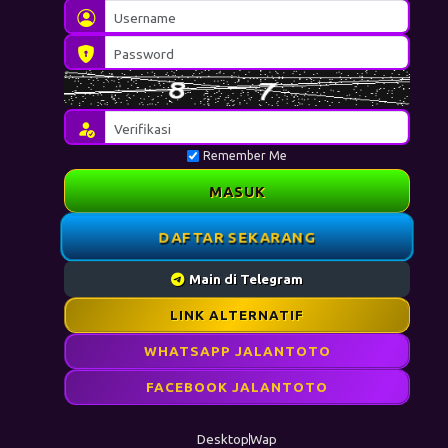
Remember Me
MASUK
DAFTAR SEKARANG
Main di Telegram
LINK ALTERNATIF
WHATSAPP JALANTOTO
FACEBOOK JALANTOTO
Desktop
Wap