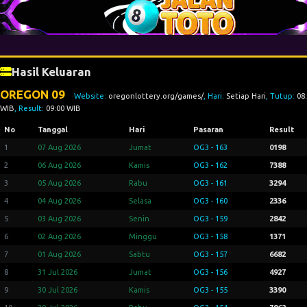
Hasil Keluaran
OREGON 09
Website:
oregonlottery.org/games/
, Hari:
Setiap Hari
, Tutup:
08
WIB
, Result:
09:00 WIB
No
Tanggal
Hari
Pasaran
Result
1
07 Aug 2026
Jumat
OG3 - 163
0198
2
06 Aug 2026
Kamis
OG3 - 162
7388
3
05 Aug 2026
Rabu
OG3 - 161
3294
4
04 Aug 2026
Selasa
OG3 - 160
2336
5
03 Aug 2026
Senin
OG3 - 159
2842
6
02 Aug 2026
Minggu
OG3 - 158
1371
7
01 Aug 2026
Sabtu
OG3 - 157
6682
8
31 Jul 2026
Jumat
OG3 - 156
4927
9
30 Jul 2026
Kamis
OG3 - 155
3390