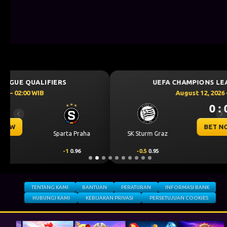
UEFA CHAMPIONS LEAGUE QUALIFIERS
August 12, 2026 — 01:30 WIB
0 : 0
Previous
Ne
BET NOW
SK Sturm Graz
Fenerbahce
-0.5
0.95
0.5
0.87
TENTANG KAMI
BANTUAN
PERATURAN
INFORMASI BANK
HUBUNGI KAMI
KEBIJAKAN PRIVASI
PERSETUJUAN COOKIES