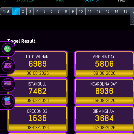
10
29 Jul 2026
Rabu
OG3 - 154
7862
First
1
2
3
4
5
6
7
8
9
10
11
12
13
14
15
(
)
Togel Result
O WUHAN
VIRGINIA DAY
VIRGINIA
989
5806
76
08-2026
08-08-2026
07-08-
ANBULL
NCAROLINA DAY
JAP
482
6936
17
08-2026
08-08-2026
07-08-
GON 03
BIRMINGHAM
HK SI
535
3684
88
08-2026
07-08-2026
07-08-