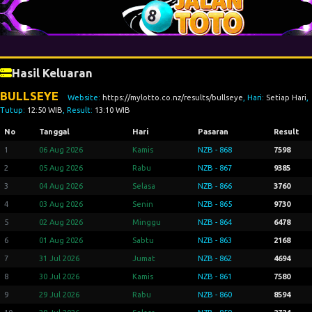
Hasil Keluaran
BULLSEYE
Website:
https://mylotto.co.nz/results/bullseye
, Hari:
Setiap Hari
,
Tutup:
12:50 WIB
, Result:
13:10 WIB
No
Tanggal
Hari
Pasaran
Result
1
06 Aug 2026
Kamis
NZB - 868
7598
2
05 Aug 2026
Rabu
NZB - 867
9385
3
04 Aug 2026
Selasa
NZB - 866
3760
4
03 Aug 2026
Senin
NZB - 865
9730
5
02 Aug 2026
Minggu
NZB - 864
6478
6
01 Aug 2026
Sabtu
NZB - 863
2168
7
31 Jul 2026
Jumat
NZB - 862
4694
8
30 Jul 2026
Kamis
NZB - 861
7580
9
29 Jul 2026
Rabu
NZB - 860
8594