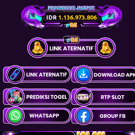
IDR
1.137.434.966