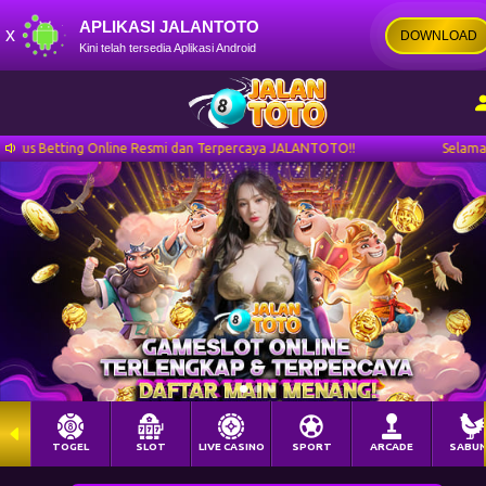
APLIKASI JALANTOTO
x
DOWNLOAD
Kini telah tersedia Aplikasi Android
us Betting Online Resmi dan Terpercaya JALANTOTO!!
Selamat Dat
TOGEL
SLOT
LIVE CASINO
SPORT
ARCADE
SABU