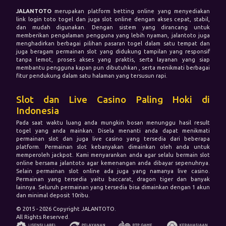
JALANTOTO
merupakan platform betting online yang menyediakan
link login toto togel dan juga slot online dengan akses cepat, stabil,
dan mudah digunakan. Dengan sistem yang dirancang untuk
memberikan pengalaman pengguna yang lebih nyaman, jalantoto juga
menghadirkan berbagai pilihan pasaran togel dalam satu tempat dan
juga beragam permainan slot yang didukung tampilan yang responsif
tanpa lemot, proses akses yang praktis, serta layanan yang siap
membantu pengguna kapan pun dibutuhkan , serta menikmati berbagai
fitur pendukung dalam satu halaman yang tersusun rapi.
Slot dan Live Casino Paling Hoki di
Indonesia
Pada saat waktu luang anda mungkin bosan menunggu hasil result
togel yang anda mainkan. Disela menanti anda dapat menikmati
permainan slot dan juga live casino yang tersedia dari beberapa
platform. Permainan slot kebanyakan dimainkan oleh anda untuk
memperoleh jackpot. Kami menyarankan anda agar selalu bermain slot
online bersama jalantoto agar kemenangan anda dibayar sepenuhnya.
Selain permainan slot online ada juga yang namanya live casino.
Permainan yang tersedia yaitu baccarat, dragon tiger dan banyak
lainnya. Seluruh permainan yang tersedia bisa dimainkan dengan 1 akun
dan minimal deposit 10ribu.
© 2015 - 2026 Copyright JALANTOTO.
All Rights Reserved.