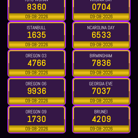
8360
0704
53
09-08-2026
09-08-2026
09-08
ISTANBULL
NCAROLINA DAY
JAP
1635
6533
78
09-08-2026
09-08-2026
09-08
OREGON 03
BIRMINGHAM
HK S
4766
7836
40
09-08-2026
09-08-2026
09-08
OREGON 06
GEORGIA EVE
SYDNEY
9936
7037
37
09-08-2026
09-08-2026
09-08
OREGON 09
BRUNEI
VANCO
1730
4209
10
09-08-2026
09-08-2026
09-08