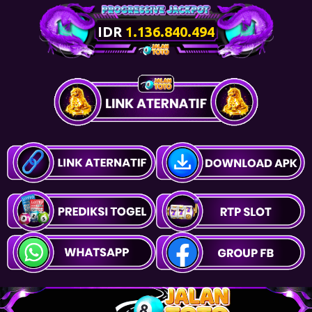
IDR
1.137.393.099